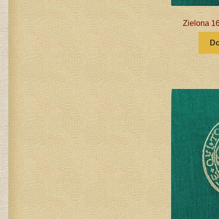
Zielona 16
Do