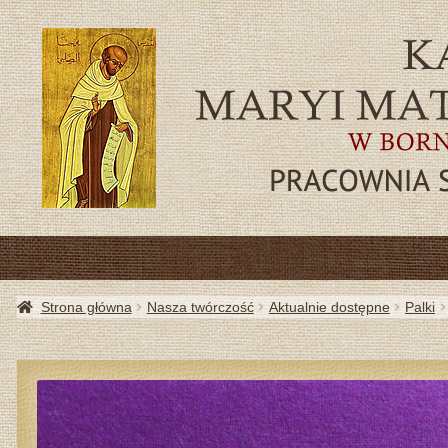
SZA
Strona główna
Nasza twórczość
Aktualnie dostępne
Palki
AKTU
PRZYD