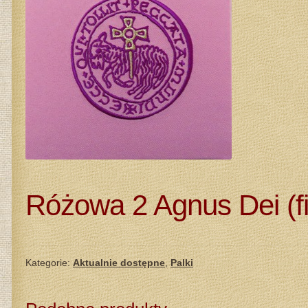
KA
Różowa 2 Agnus Dei (fi
Kategorie:
Aktualnie dostępne
,
Palki