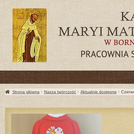
SZA
Strona główna
Nasza twórczość
Aktualnie dostępne
Czerwo
AKTU
PRZYD