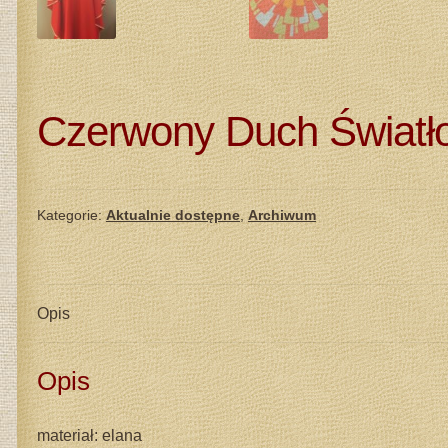
Czerwony Duch Światł
Kategorie:
Aktualnie dostępne
,
Archiwum
Opis
Opis
materiał: elana