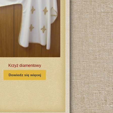
Krzyż diamentowy
Dowiedz się więcej