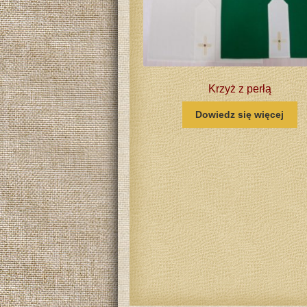
Krzyż z perłą
Dowiedz się więcej