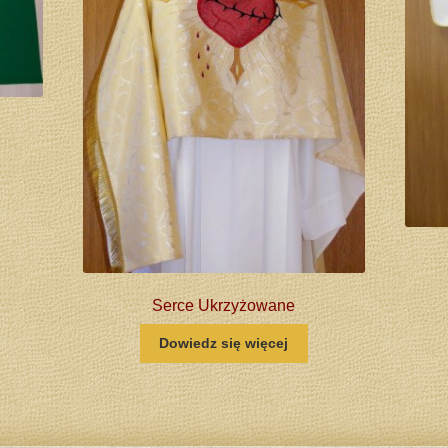
Serce Ukrzyżowane
Dowiedz się więcej