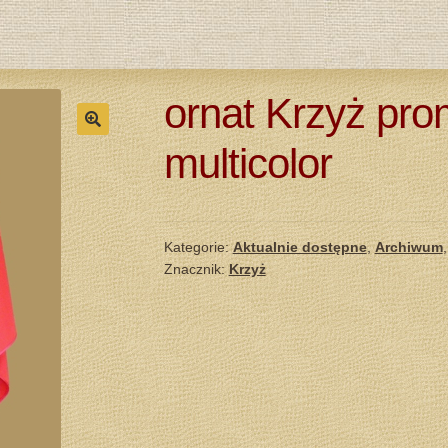
ornat Krzyż pro
multicolor
Kategorie:
Aktualnie dostępne
,
Archiwum
Znacznik:
Krzyż