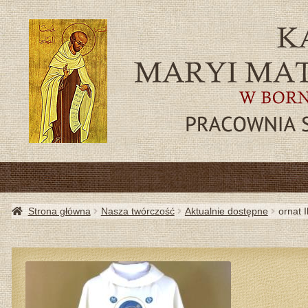
SZA
Strona główna
Nasza twórczość
Aktualnie dostępne
ornat 
AKTU
PRZYD