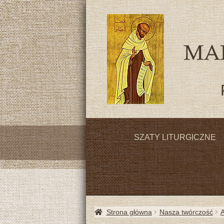
SZATY LITURGICZNE
Strona główna
Nasza twórczość
A