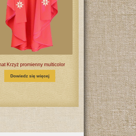
nat Krzyż promienny multicolor
Dowiedz się więcej