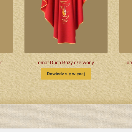
r
ornat Duch Boży czerwony
or
Dowiedz się więcej