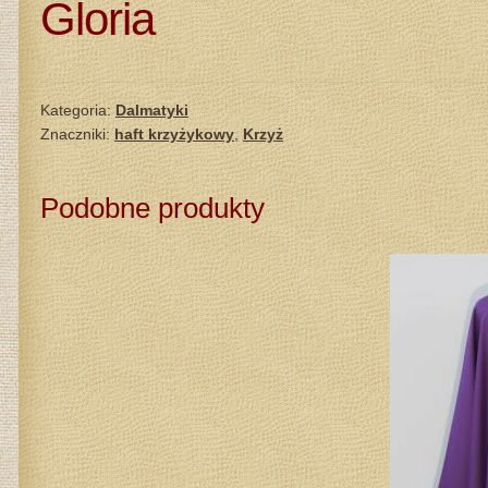
Gloria
Kategoria:
Dalmatyki
Znaczniki:
haft krzyżykowy
,
Krzyż
Podobne produkty