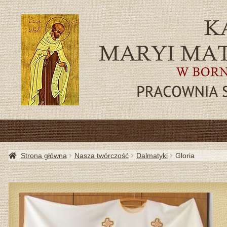
SZA
Strona główna
Nasza twórczość
Dalmatyki
Gloria
AKTU
PRZYD