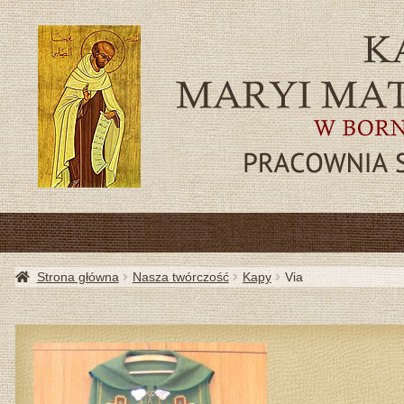
SZA
Strona główna
Nasza twórczość
Kapy
Via
AKTU
PRZYD