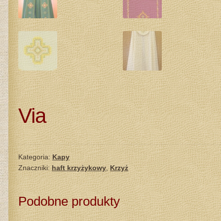
Via
Kategoria:
Kapy
Znaczniki:
haft krzyżykowy
,
Krzyż
Podobne produkty