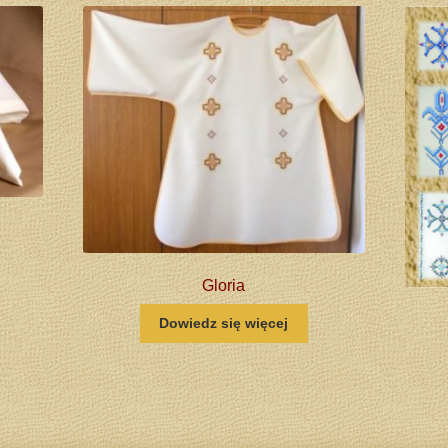
Gloria
Dowiedz się więcej