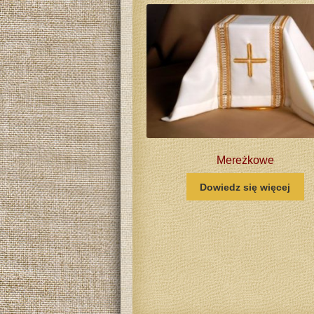
Mereżkowe
Dowiedz się więcej