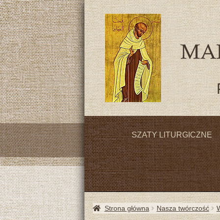
SZATY LITURGICZNE
Strona główna
Nasza twórczość
W