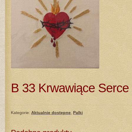
KA
B 33 Krwawiące Serce
Kategorie:
Aktualnie dostępne
,
Palki