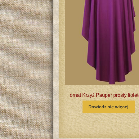
ornat Krzyż Pauper prosty fiole
Dowiedz się więcej