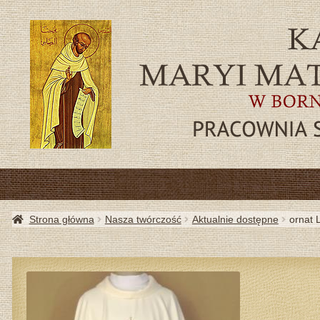
SZA
Strona główna
Nasza twórczość
Aktualnie dostępne
ornat L
AKTU
PRZYD